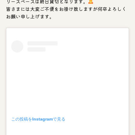
リースペースは終日貸切となります。
皆さまには大変ご不便をお掛け致しますが何卒よろしく
お願い申し上げます。
この投稿をInstagramで見る