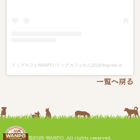
ドッグカフェWANPO /ドッグカフェわんぽ(@dogcafe.wanpo)がシェアした投稿
一覧へ戻る
©2025 WANPO. All rights reserved.